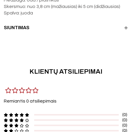
Skersmuo: nuo 3,8 cm (mažiausias) iki 5 cm (didžiausias)
Spalva: juoda
SIUNTIMAS
KLIENTŲ ATSILIEPIMAI
Remiantis 0 atsiliepimais
(0)
(0)
(0)
(0)