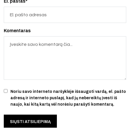
El. paštas*
Komentaras
Noriu savo interneto naršyklėje išsaugoti vardą, el. pašto
adresą ir interneto puslapį, kad jų nebereiktų įvesti iš
naujo, kai kitą kartą vėl norėsiu parašyti komentarą.