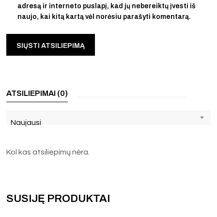
adresą ir interneto puslapį, kad jų nebereiktų įvesti iš
naujo, kai kitą kartą vėl norėsiu parašyti komentarą.
ATSILIEPIMAI (0)
Naujausi
Kol kas atsiliepimų nėra.
SUSIJĘ PRODUKTAI