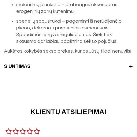
malonumų plunksna – prabangus aksesuaras
erogeninių zonų kutenimui;
spenelių spaustukai – pagaminti iš nerūdijančio
plieno, dekoruoti purpuriniais akmenukais.
Spaudimas lengvai reguliuojamas. Šiek tiek
skausmo dar labiau paaštrina sekso pojūčius!
Aukštos kokybės sekso prekės, kurios Jūsų tikrai nenuvils!
SIUNTIMAS
KLIENTŲ ATSILIEPIMAI