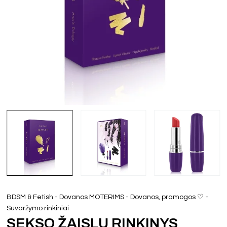
-
-
-
BDSM & Fetish
Dovanos MOTERIMS
Dovanos, pramogos ♡
Suvaržymo rinkiniai
SEKSO ŽAISLŲ RINKINYS