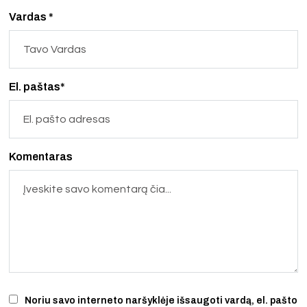
Vardas *
El. paštas*
Komentaras
Noriu savo interneto naršyklėje išsaugoti vardą, el. pašto