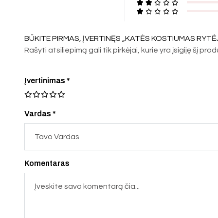
BŪKITE PIRMAS, ĮVERTINĘS „KATĖS KOSTIUMAS RYTĖ
Rašyti atsiliepimą gali tik pirkėjai, kurie yra įsigiję šį pro
Įvertinimas
*
Vardas *
Komentaras