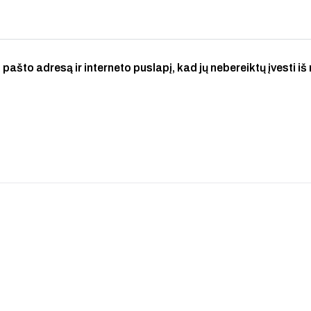
 pašto adresą ir interneto puslapį, kad jų nebereiktų įvesti iš