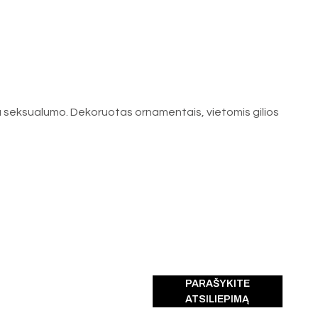
ikia seksualumo. Dekoruotas ornamentais, vietomis gilios
PARAŠYKITE
ATSILIEPIMĄ