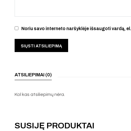
Noriu savo interneto naršyklėje išsaugoti vardą, el.
ATSILIEPIMAI (0)
Kol kas atsiliepimų nėra.
SUSIJĘ PRODUKTAI