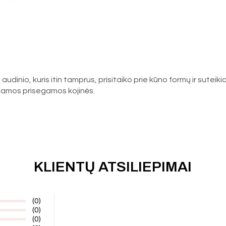
 audinio, kuris itin tamprus, prisitaiko prie kūno formų ir sute
uojamos prisegamos kojinės.
KLIENTŲ ATSILIEPIMAI
(0)
(0)
(0)