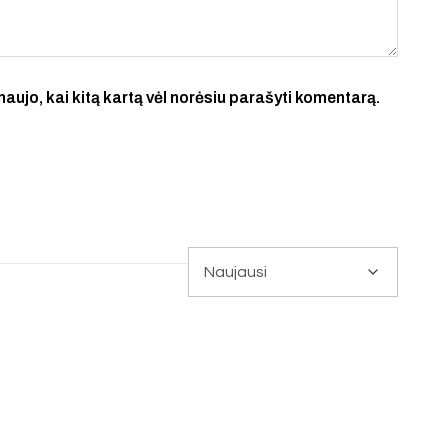
 naujo, kai kitą kartą vėl norėsiu parašyti komentarą.