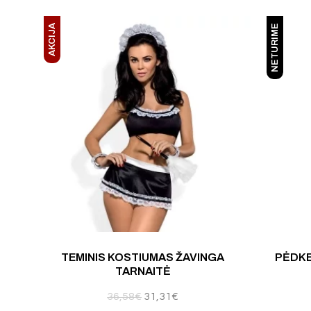
AKCIJA
NETURIME
TEMINIS KOSTIUMAS ŽAVINGA
PĖDKE
TARNAITĖ
36,58
€
31,31
€