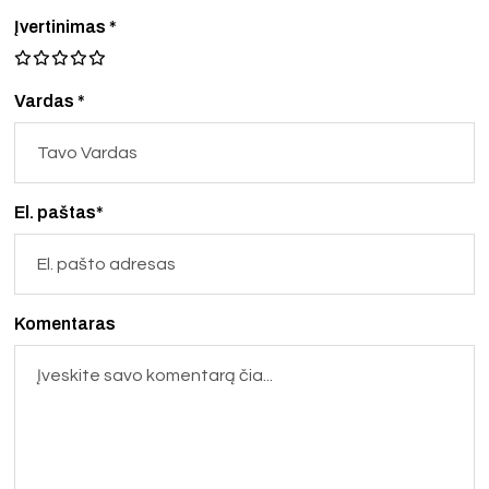
Įvertinimas
*
Vardas *
El. paštas*
Komentaras