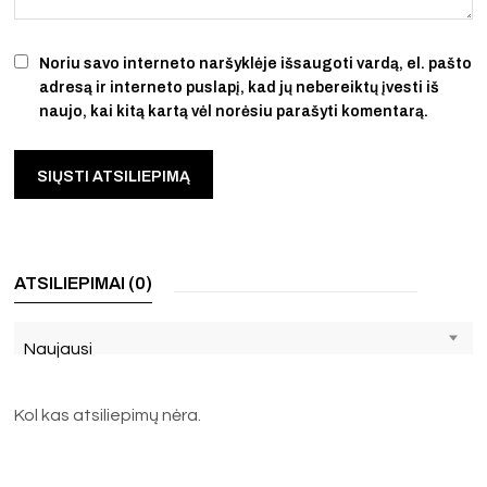
Noriu savo interneto naršyklėje išsaugoti vardą, el. pašto
adresą ir interneto puslapį, kad jų nebereiktų įvesti iš
naujo, kai kitą kartą vėl norėsiu parašyti komentarą.
ATSILIEPIMAI (0)
Naujausi
Kol kas atsiliepimų nėra.