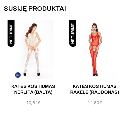
SUSIJĘ PRODUKTAI
NETURIME
NETURIME
KATĖS KOSTIUMAS
KATĖS KOSTIUMAS
NERLITA (BALTA)
RAKELĖ (RAUDONAS)
10,84
€
14,80
€