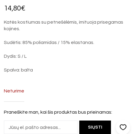
14,80
€
Katės kostiumas su petnešėlėmis, imituoja prisegamas
kojines.
Sudėtis: 85% poliamidas / 15% elastanas.
Dydis: S / L
Spalva: balta
Neturime
Praneškite man, kai šis produktas bus prieinamas: