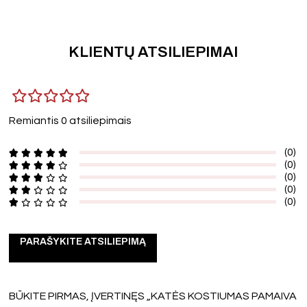
KLIENTŲ ATSILIEPIMAI
Remiantis 0 atsiliepimais
(0)
(0)
(0)
(0)
(0)
PARAŠYKITE ATSILIEPIMĄ
BŪKITE PIRMAS, ĮVERTINĘS „KATĖS KOSTIUMAS PAMAIVA