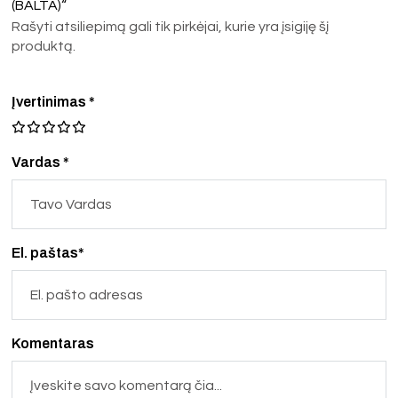
(BALTA)“
Rašyti atsiliepimą gali tik pirkėjai, kurie yra įsigiję šį
produktą.
Įvertinimas
*
Vardas *
El. paštas*
Komentaras