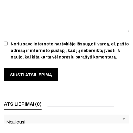
Noriu savo interneto naršyklėje išsaugoti vardą, el. pašto
adresą ir interneto puslapį, kad jų nebereiktų įvesti iš
naujo, kai kitą kartą vėl norėsiu parašyti komentarą.
ATSILIEPIMAI (0)
Naujausi