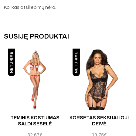
Kol kas atsiliepimų nėra.
SUSIJĘ PRODUKTAI
NETURIME
NETURIME
 5
TEMINIS KOSTIUMAS
KORSETAS SEKSUALIOJI
SALDI SESELĖ
DEIVĖ
32,67
€
19,75
€