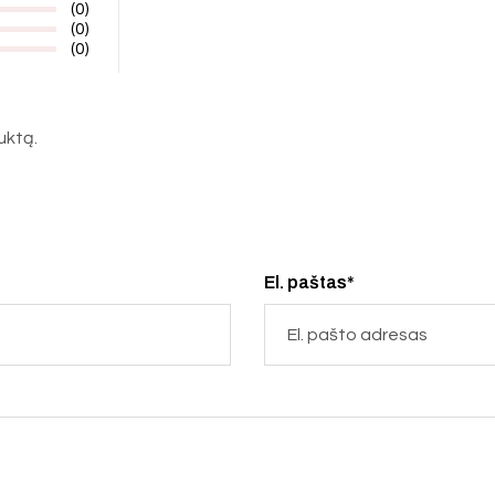
(0)
(0)
(0)
duktą.
El. paštas*