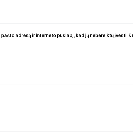
 pašto adresą ir interneto puslapį, kad jų nebereiktų įvesti iš