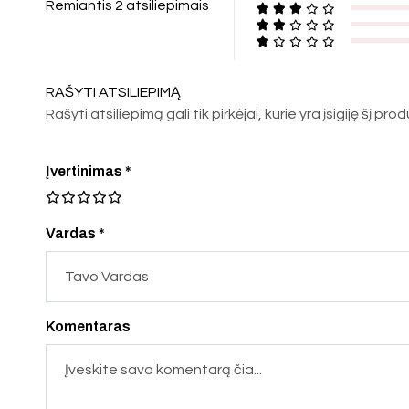
Remiantis 2 atsiliepimais
RAŠYTI ATSILIEPIMĄ
Rašyti atsiliepimą gali tik pirkėjai, kurie yra įsigiję šį pro
Įvertinimas
*
Vardas *
Komentaras