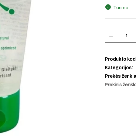
Turime
Produkto ko
Kategorijos:
Prekės ženkl
Prekinis ženkl