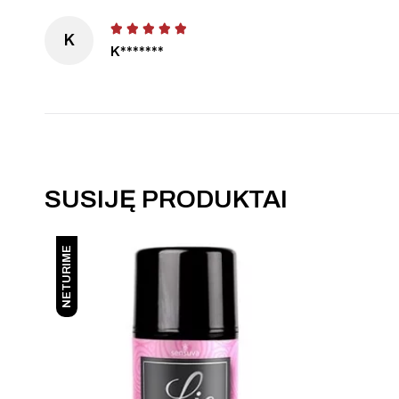
K
K*******
SUSIJĘ PRODUKTAI
NETURIME