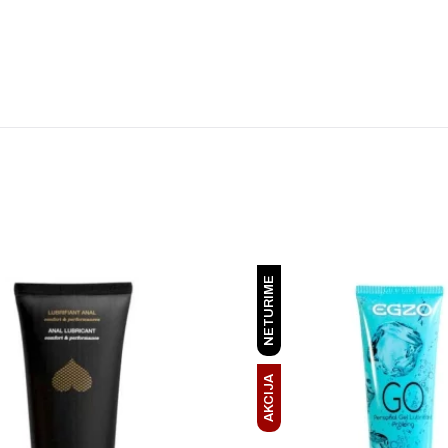
NETURIME
AKCIJA