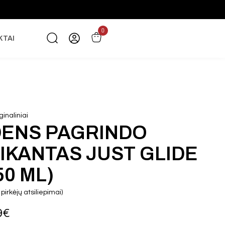
0
KTAI
inaliniai
ENS PAGRINDO
IKANTAS JUST GLIDE
50 ML)
pirkėjų atsiliepimai)
9
€