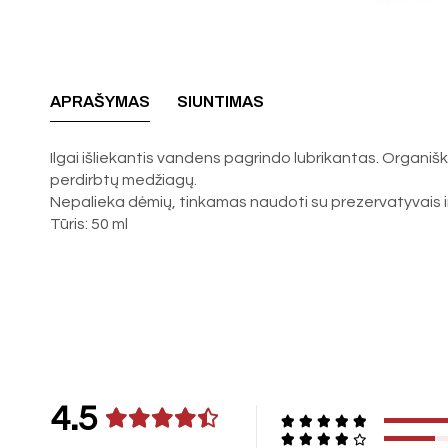
APRAŠYMAS
SIUNTIMAS
Ilgai išliekantis vandens pagrindo lubrikantas. Orga
perdirbtų medžiagų.
Nepalieka dėmių, tinkamas naudoti su prezervatyvais ir s
Tūris: 50 ml
4.5