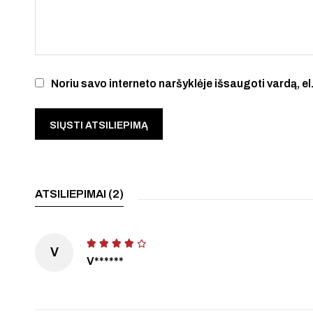
Noriu savo interneto naršyklėje išsaugoti vardą, el.
ATSILIEPIMAI (2)
V
V******