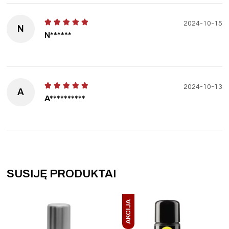
2024-10-15
N
N******
2024-10-13
A
A**********
SUSIJĘ PRODUKTAI
AKCIJA