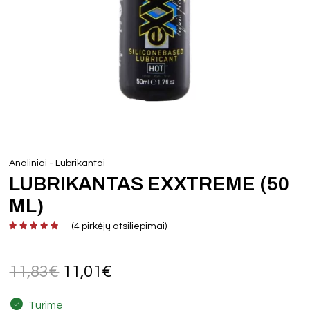
-
Analiniai
Lubrikantai
LUBRIKANTAS EXXTREME (50
ML)
(
4
pirkėjų atsiliepimai)
11,83
€
11,01
€
Turime