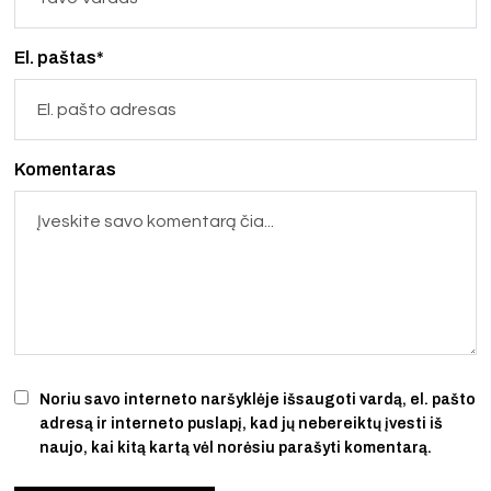
El. paštas*
Komentaras
Noriu savo interneto naršyklėje išsaugoti vardą, el. pašto
adresą ir interneto puslapį, kad jų nebereiktų įvesti iš
naujo, kai kitą kartą vėl norėsiu parašyti komentarą.