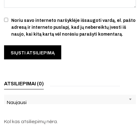
Noriu savo interneto naršyklėje išsaugoti vardą, el. pašto
adresą ir interneto puslapį, kad jų nebereiktų įvesti iš
naujo, kai kitą kartą vėl norėsiu parašyti komentarą.
ATSILIEPIMAI (0)
Naujausi
Kol kas atsiliepimų nėra.