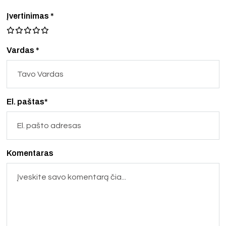
Įvertinimas
*
Vardas *
El. paštas*
Komentaras