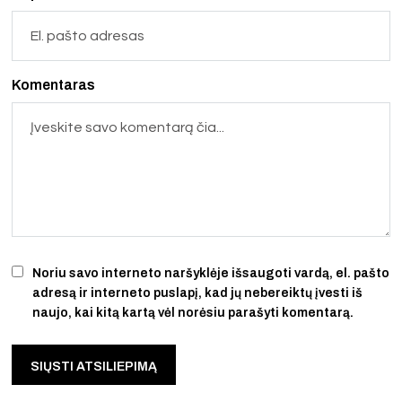
Komentaras
Noriu savo interneto naršyklėje išsaugoti vardą, el. pašto
adresą ir interneto puslapį, kad jų nebereiktų įvesti iš
naujo, kai kitą kartą vėl norėsiu parašyti komentarą.