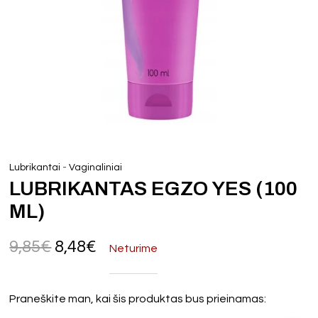
-
Lubrikantai
Vaginaliniai
LUBRIKANTAS EGZO YES (100
ML)
9,85
€
8,48
€
Neturime
Praneškite man, kai šis produktas bus prieinamas: