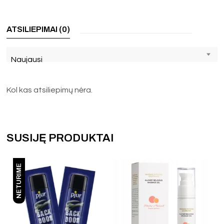
ATSILIEPIMAI (0)
Naujausi
Kol kas atsiliepimų nėra.
SUSIJĘ PRODUKTAI
NETURIME