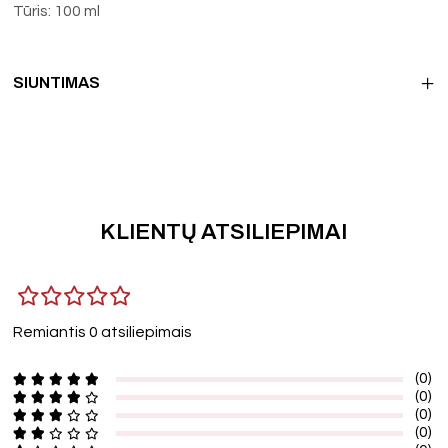
Tūris: 100 ml
SIUNTIMAS
KLIENTŲ ATSILIEPIMAI
Remiantis 0 atsiliepimais
(0)
(0)
(0)
(0)