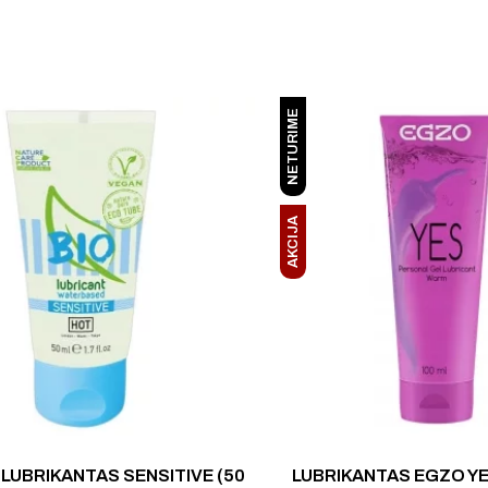
NETURIME
AKCIJA
 LUBRIKANTAS SENSITIVE (50
LUBRIKANTAS EGZO YE