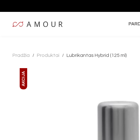
PAR
Pradžia
Produktai
Lubrikantas Hybrid (125 ml)
/
/
AKCIJA