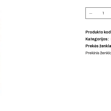
Produkto ko
Kategorijos:
Prekės ženkl
Prekinis ženkl