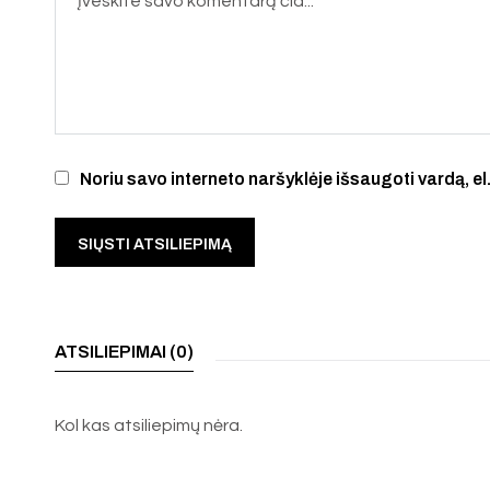
Noriu savo interneto naršyklėje išsaugoti vardą, el.
ATSILIEPIMAI (0)
Kol kas atsiliepimų nėra.