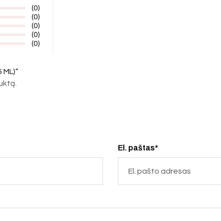
(0)
(0)
(0)
(0)
(0)
 ML)“
duktą.
El. paštas*