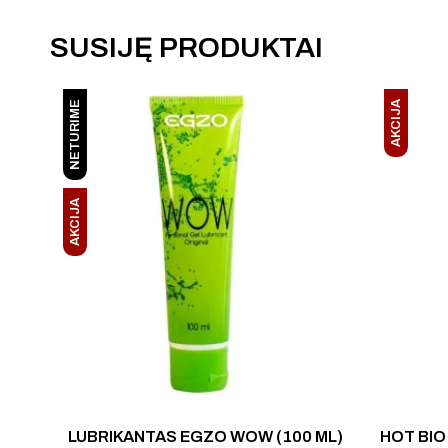
SUSIJĘ PRODUKTAI
NETURIME
AKCIJA
AKCIJA
LUBRIKANTAS EGZO WOW (100 ML)
HOT BIO