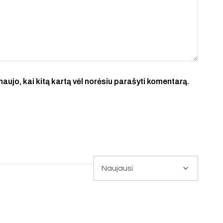
 naujo, kai kitą kartą vėl norėsiu parašyti komentarą.