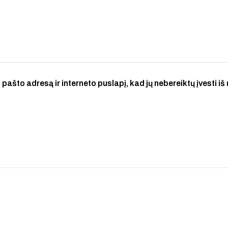
 pašto adresą ir interneto puslapį, kad jų nebereiktų įvesti iš