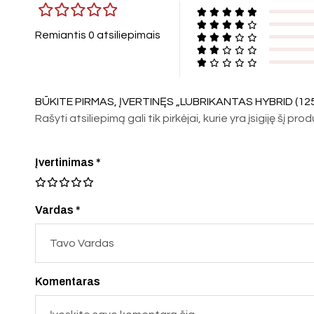
Remiantis 0 atsiliepimais
BŪKITE PIRMAS, ĮVERTINĘS „LUBRIKANTAS HYBRID (125
Rašyti atsiliepimą gali tik pirkėjai, kurie yra įsigiję šį pro
Įvertinimas
*
Vardas *
Komentaras