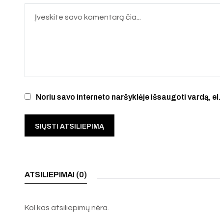
Noriu savo interneto naršyklėje išsaugoti vardą, el.
ATSILIEPIMAI (0)
Kol kas atsiliepimų nėra.