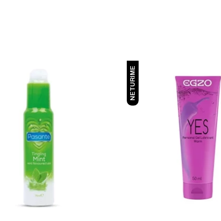
NETURIME