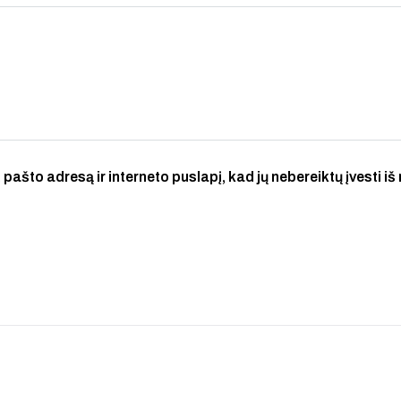
 pašto adresą ir interneto puslapį, kad jų nebereiktų įvesti iš