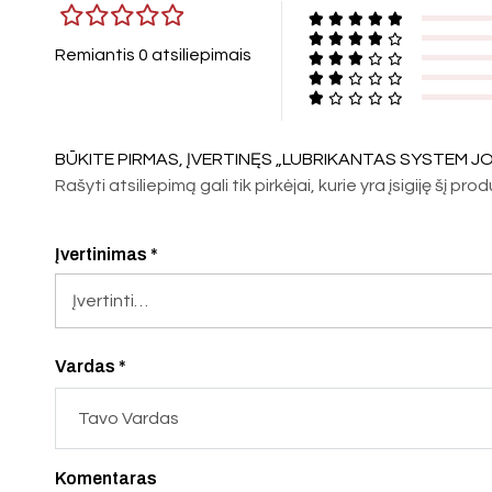
Remiantis 0 atsiliepimais
BŪKITE PIRMAS, ĮVERTINĘS „LUBRIKANTAS SYSTEM JO 
Rašyti atsiliepimą gali tik pirkėjai, kurie yra įsigiję šį pro
Įvertinimas
*
Vardas *
Komentaras