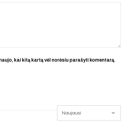
 naujo, kai kitą kartą vėl norėsiu parašyti komentarą.