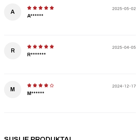
2025-05-02
A
A******
2025-04-05
R
R*******
2024-12-17
M
M******
SUSIJĘ PRODUKTAI