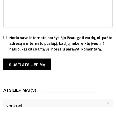
Noriu savo interneto naršyklėje išsaugoti vardą, el. pašto
adresą ir interneto puslapį, kad jų nebereiktų įvesti iš
naujo, kai kitą kartą vėl norėsiu parašyti komentarą.
ATSILIEPIMAI (3)
Naujausi