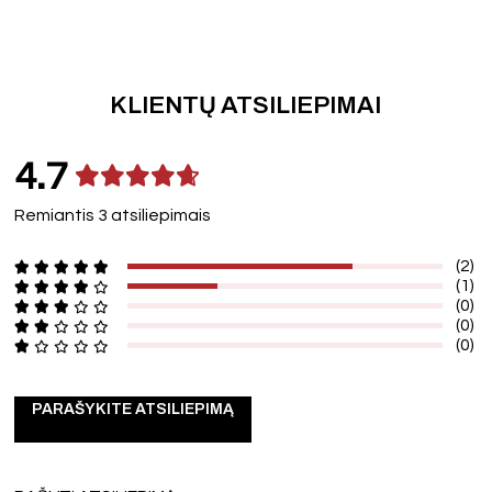
KLIENTŲ ATSILIEPIMAI
4.7
Remiantis 3 atsiliepimais
(2)
(1)
(0)
(0)
(0)
PARAŠYKITE ATSILIEPIMĄ