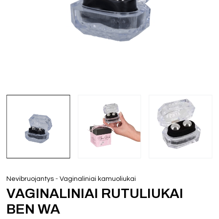
-
Nevibruojantys
Vaginaliniai kamuoliukai
VAGINALINIAI RUTULIUKAI
BEN WA