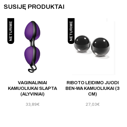
SUSIJĘ PRODUKTAI
NETURIME
NETURIME
Įvertinimas:
5.00
iš 5
Įvertinimas:
5.00
iš 5
VAGINALINIAI
RIBOTO LEIDIMO JUODI
V
KAMUOLIUKAI SLAPTA
BEN-WA KAMUOLIUKAI (3
(ALYVINIAI)
CM)
33,89
€
27,03
€