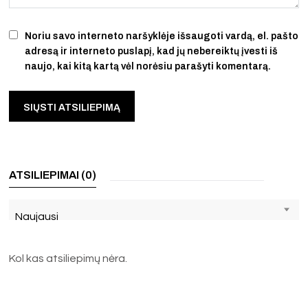
Noriu savo interneto naršyklėje išsaugoti vardą, el. pašto
adresą ir interneto puslapį, kad jų nebereiktų įvesti iš
naujo, kai kitą kartą vėl norėsiu parašyti komentarą.
ATSILIEPIMAI (0)
Naujausi
Kol kas atsiliepimų nėra.