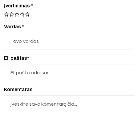
Įvertinimas
*
Vardas *
El. paštas*
Komentaras