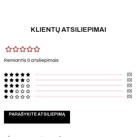
KLIENTŲ ATSILIEPIMAI
Remiantis 0 atsiliepimais
(0)
(0)
(0)
(0)
(0)
PARAŠYKITE ATSILIEPIMĄ