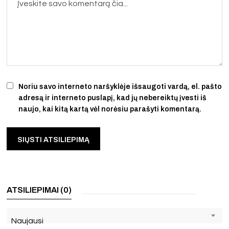
Noriu savo interneto naršyklėje išsaugoti vardą, el. pašto
adresą ir interneto puslapį, kad jų nebereiktų įvesti iš
naujo, kai kitą kartą vėl norėsiu parašyti komentarą.
ATSILIEPIMAI (0)
Naujausi