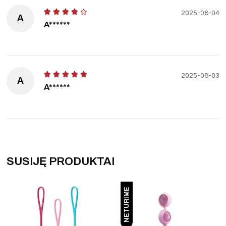
2025-08-04
A
A******
2025-08-03
A
A******
SUSIJĘ PRODUKTAI
NETURIME