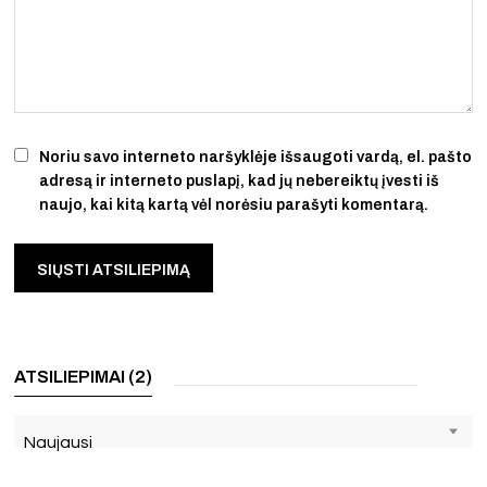
Noriu savo interneto naršyklėje išsaugoti vardą, el. pašto
adresą ir interneto puslapį, kad jų nebereiktų įvesti iš
naujo, kai kitą kartą vėl norėsiu parašyti komentarą.
ATSILIEPIMAI (2)
Naujausi