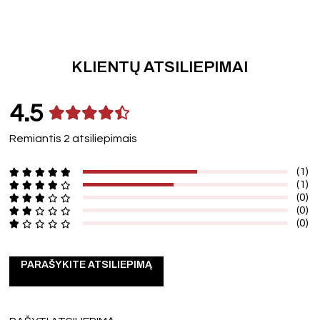
KLIENTŲ ATSILIEPIMAI
4.5
Remiantis 2 atsiliepimais
(1)
(1)
(0)
(0)
(0)
PARAŠYKITE ATSILIEPIMĄ