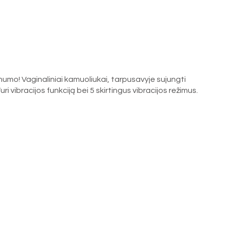
onumo! Vaginaliniai kamuoliukai, tarpusavyje sujungti
i vibracijos funkciją bei 5 skirtingus vibracijos režimus.