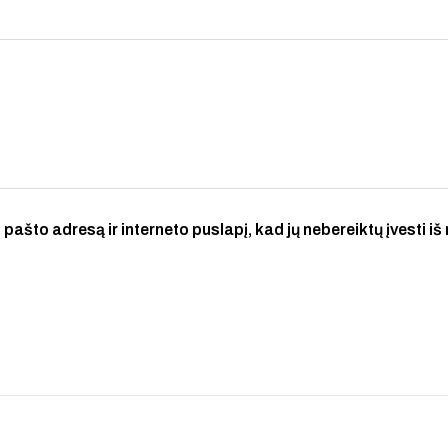
 pašto adresą ir interneto puslapį, kad jų nebereiktų įvesti iš