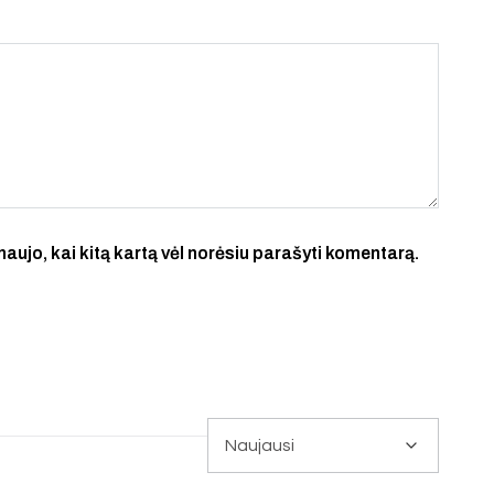
 naujo, kai kitą kartą vėl norėsiu parašyti komentarą.