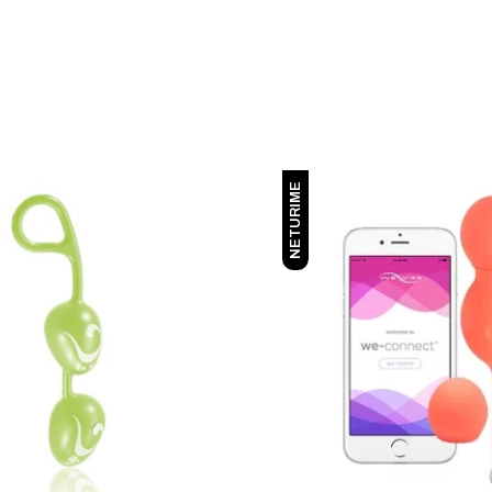
NETURIME