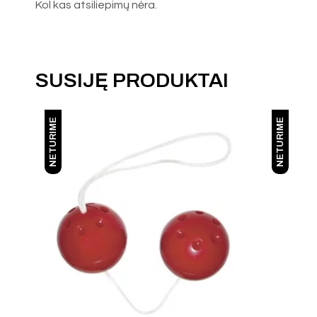
Kol kas atsiliepimų nėra.
SUSIJĘ PRODUKTAI
NETURIME
NETURIME