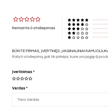
Remiantis 0 atsiliepimais
BŪKITE PIRMAS, ĮVERTINĘS „VAGINALINIAI KAMUOLIU
Rašyti atsiliepimą gali tik pirkėjai, kurie yra įsigiję šį pro
Įvertinimas
*
Vardas *