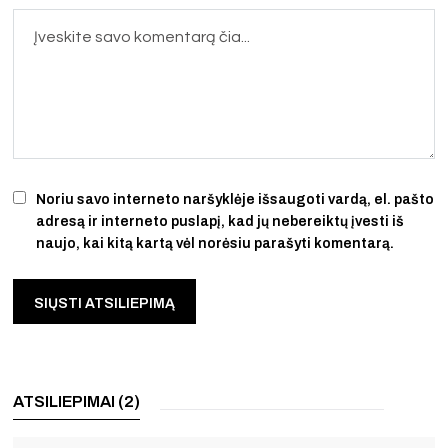
Noriu savo interneto naršyklėje išsaugoti vardą, el. pašto
adresą ir interneto puslapį, kad jų nebereiktų įvesti iš
naujo, kai kitą kartą vėl norėsiu parašyti komentarą.
ATSILIEPIMAI (2)