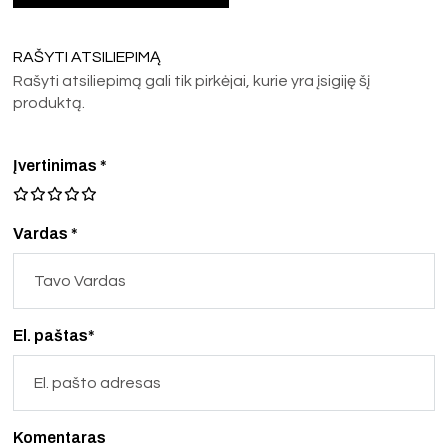
RAŠYTI ATSILIEPIMĄ
Rašyti atsiliepimą gali tik pirkėjai, kurie yra įsigiję šį
produktą.
Įvertinimas
*
Vardas *
El. paštas*
Komentaras