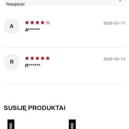
Naujausi
2025-07-17
A
A******
2025-02-13
R
R******
SUSIJĘ PRODUKTAI