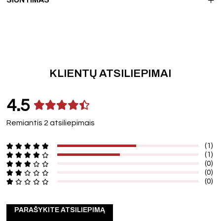
KLIENTŲ ATSILIEPIMAI
4.5
Remiantis 2 atsiliepimais
(1)
(1)
(0)
(0)
(0)
PARAŠYKITE ATSILIEPIMĄ