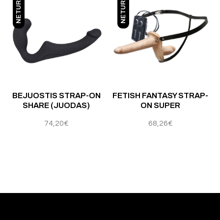
NETURIME
NETURIME
BEJUOSTIS STRAP-ON
FETISH FANTASY STRAP-
SHARE (JUODAS)
ON SUPER
74,20
€
68,26
€