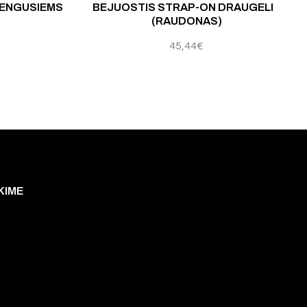
ŽENGUSIEMS
BEJUOSTIS STRAP-ON DRAUGELIS
(RAUDONAS)
45,44
€
KIME