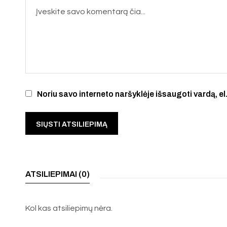
Noriu savo interneto naršyklėje išsaugoti vardą, el.
ATSILIEPIMAI (0)
Kol kas atsiliepimų nėra.