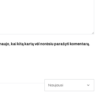
 naujo, kai kitą kartą vėl norėsiu parašyti komentarą.