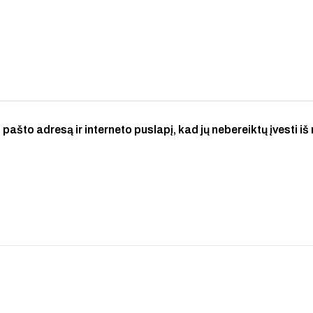
 pašto adresą ir interneto puslapį, kad jų nebereiktų įvesti iš