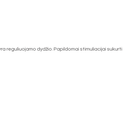
ra reguliuojamo dydžio. Papildomai stimuliacijai sukurti