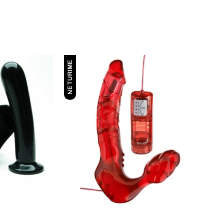
NETURIME