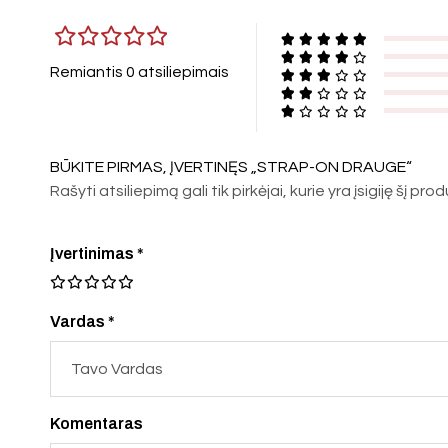
Remiantis 0 atsiliepimais
BŪKITE PIRMAS, ĮVERTINĘS „STRAP-ON DRAUGE“
Rašyti atsiliepimą gali tik pirkėjai, kurie yra įsigiję šį pro
Įvertinimas
*
Vardas *
Komentaras