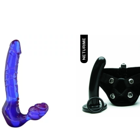
NETURIME