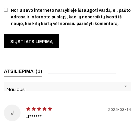
Noriu savo interneto naršyklėje išsaugoti vardą, el. pašto
adresą ir interneto puslapį, kad jų nebereiktų įvesti iš
naujo, kai kitą kartą vėl norėsiu parašyti komentarą.
ATSILIEPIMAI (1)
Naujausi
2025-03-14
J
J******