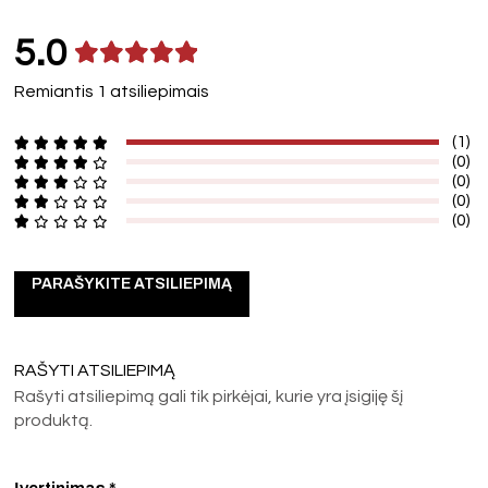
5.0
Remiantis 1 atsiliepimais
(1)
(0)
(0)
(0)
(0)
PARAŠYKITE ATSILIEPIMĄ
RAŠYTI ATSILIEPIMĄ
Rašyti atsiliepimą gali tik pirkėjai, kurie yra įsigiję šį
produktą.