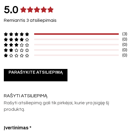
5.0
Remiantis 3 atsiliepimais
(3)
(0)
(0)
(0)
(0)
PARAŠYKITE ATSILIEPIMĄ
RAŠYTI ATSILIEPIMĄ
Rašyti atsiliepimą gali tik pirkėjai, kurie yra įsigiję šį
produktą.
Įvertinimas
*