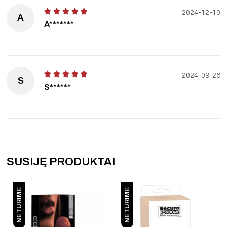
2024-12-10
A
A*******
2024-09-26
S
S******
SUSIJĘ PRODUKTAI
NETURIME
NETURIME