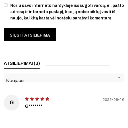
Noriu savo interneto naršyklėje išsaugoti vardą, el. pašto
adresą ir interneto puslapį, kad jų nebereiktų įvesti iš
naujo, kai kitą kartą vėl norėsiu parašyti komentarą.
ATSILIEPIMAI (3)
Naujausi
2025-08-16
G
G*******