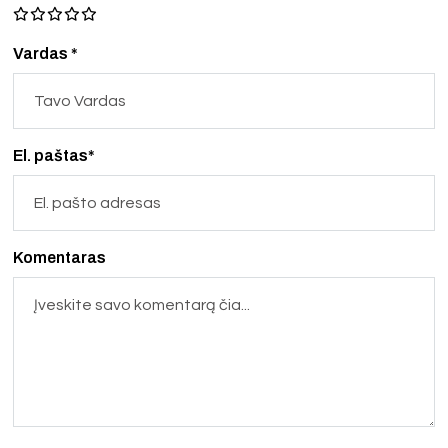
Vardas *
El. paštas*
Komentaras