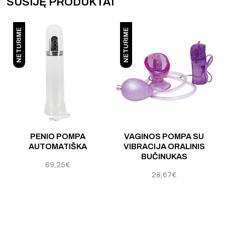
SUSIJĘ PRODUKTAI
NETURIME
NETURIME
PENIO POMPA
VAGINOS POMPA SU
AUTOMATIŠKA
VIBRACIJA ORALINIS
BUČINUKAS
69,25
€
28,67
€