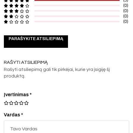
(0)
(0)
(0)
(0)
PARAŠYKITE ATSILIEPIMĄ
RAŠYTI ATSILIEPIMĄ
Rašyti atsiliepimą gali tik pirkėjai, kurie yra įsigiję šį
produktą.
Įvertinimas
*
Vardas *