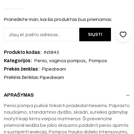
Praneškite man, kai šis produktas bus prieinamas:
Produkto kodas:
IN5843
Kategorijos:
,
Penio, vaginos pompos
Pompos
Prekės ženklas:
Pipedream
Prekinis ženklas:
Pipedream
APRAŠYMAS
Penio pompa puikiai tinkanti pradedantiesiems. Paprasto
naudojimo, standartinio dydžio, skaidri, suteikia galimybę
matyti kaip kinta varpos matmenys. Ši prevencinė
priemonė leidžia be jokio skausmo padidinti penio apimtis
ir sustiprinti erekciją. Pompos trauka didelio intensyvumo,