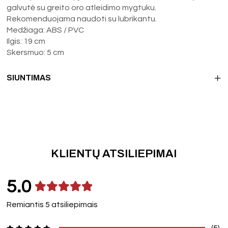
galvutė su greito oro atleidimo mygtuku.
Rekomenduojama naudoti su lubrikantu.
Medžiaga: ABS / PVC
Ilgis: 19 cm
Skersmuo: 5 cm
SIUNTIMAS
KLIENTŲ ATSILIEPIMAI
5.0
Remiantis 5 atsiliepimais
(5)