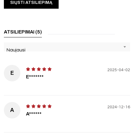
ATSILIEPIMAI (5)
Naujausi
2025-04-02
E
E*******
2024-12-16
A
A******