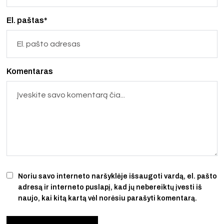
El. paštas*
Komentaras
Noriu savo interneto naršyklėje išsaugoti vardą, el. pašto
adresą ir interneto puslapį, kad jų nebereiktų įvesti iš
naujo, kai kitą kartą vėl norėsiu parašyti komentarą.