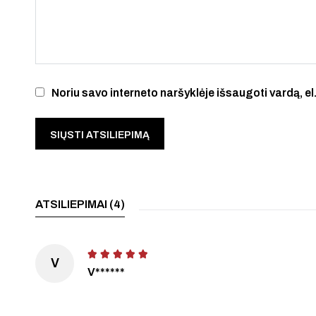
Noriu savo interneto naršyklėje išsaugoti vardą, el.
ATSILIEPIMAI (4)
V
V******