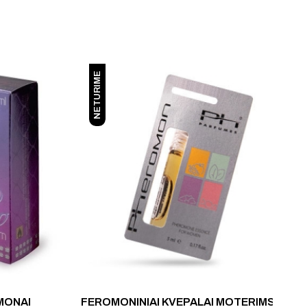
NETURIME
MONAI
FEROMONINIAI KVEPALAI MOTERIMS PH