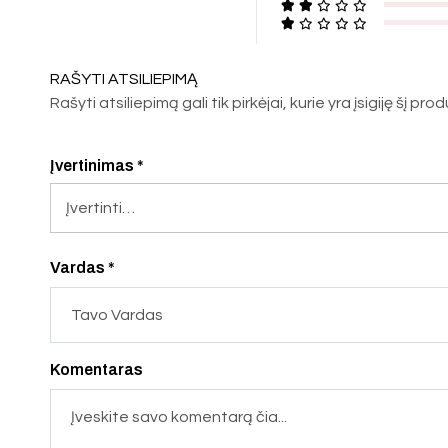
RAŠYTI ATSILIEPIMĄ
Rašyti atsiliepimą gali tik pirkėjai, kurie yra įsigiję šį pro
Įvertinimas
*
Vardas *
Komentaras