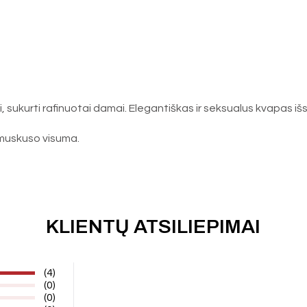
sukurti rafinuotai damai. Elegantiškas ir seksualus kvapas išs
o muskuso visuma.
KLIENTŲ ATSILIEPIMAI
(4)
(0)
(0)