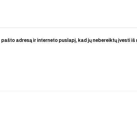
 pašto adresą ir interneto puslapį, kad jų nebereiktų įvesti iš