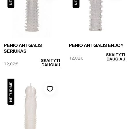
PENIO ANTGALIS
PENIO ANTGALIS ENJOY
ŠERIUKAS
SKAITYTI
12,82
€
DAUGIAU
SKAITYTI
12,82
€
DAUGIAU
NETURIME