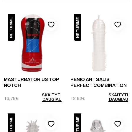
NETURIME
NETURIME
MASTURBATORIUS TOP
PENIO ANTGALIS
NOTCH
PERFECT COMBINATION
SKAITYTI
SKAITYTI
16,78
€
12,82
€
DAUGIAU
DAUGIAU
NETURIME
NETURIME