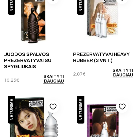
NETURIME
NETURIME
JUODOS SPALVOS
PREZERVATYVAI HEAVY
PREZERVATYVAI SU
RUBBER (3 VNT.)
SPYGLIUKAIS
SKAITYTI
2,87
€
DAUGIAU
SKAITYTI
10,25
€
DAUGIAU
NETURIME
NETURIME