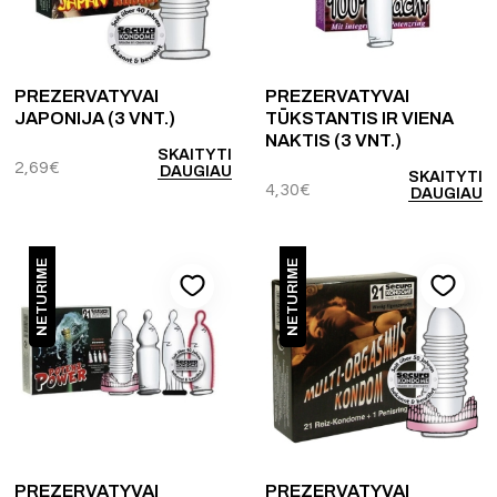
PREZERVATYVAI
PREZERVATYVAI
JAPONIJA (3 VNT.)
TŪKSTANTIS IR VIENA
NAKTIS (3 VNT.)
SKAITYTI
2,69
€
DAUGIAU
SKAITYTI
4,30
€
DAUGIAU
NETURIME
NETURIME
PREZERVATYVAI
PREZERVATYVAI