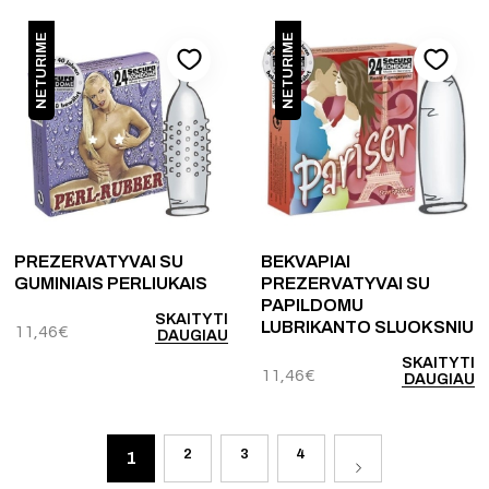
NETURIME
NETURIME
PREZERVATYVAI SU
BEKVAPIAI
GUMINIAIS PERLIUKAIS
PREZERVATYVAI SU
PAPILDOMU
SKAITYTI
LUBRIKANTO SLUOKSNIU
11,46
€
DAUGIAU
SKAITYTI
11,46
€
DAUGIAU
2
3
4
1