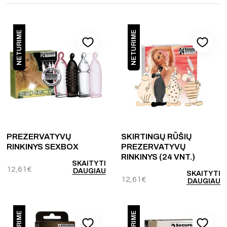
NETURIME
NETURIME
PREZERVATYVŲ
SKIRTINGŲ RŪŠIŲ
RINKINYS SEXBOX
PREZERVATYVŲ
RINKINYS (24 VNT.)
SKAITYTI
12,61
€
DAUGIAU
SKAITYTI
12,61
€
DAUGIAU