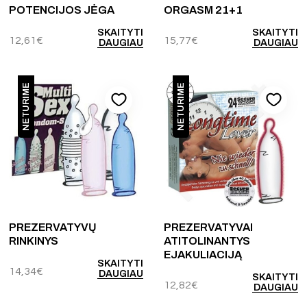
POTENCIJOS JĖGA
ORGASM 21+1
SKAITYTI
SKAITYTI
12,61
€
15,77
€
DAUGIAU
DAUGIAU
NETURIME
NETURIME
PREZERVATYVŲ
PREZERVATYVAI
RINKINYS
ATITOLINANTYS
EJAKULIACIJĄ
SKAITYTI
14,34
€
DAUGIAU
SKAITYTI
12,82
€
DAUGIAU