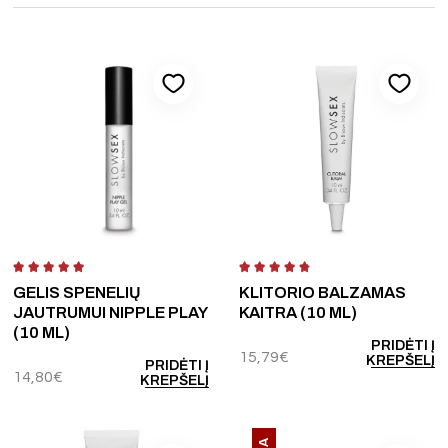
GELIS SPENELIŲ
KLITORIO BALZAMAS
JAUTRUMUI NIPPLE PLAY
KAITRA (10 ML)
(10 ML)
PRIDĖTI Į
15,79
€
KREPŠELĮ
PRIDĖTI Į
14,80
€
KREPŠELĮ