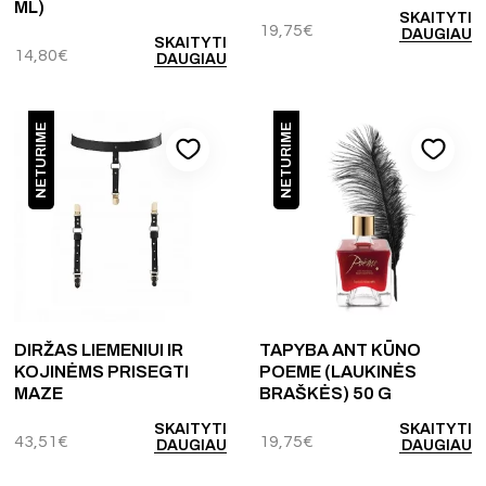
ML)
SKAITYTI
19,75
€
DAUGIAU
SKAITYTI
14,80
€
DAUGIAU
NETURIME
NETURIME
DIRŽAS LIEMENIUI IR
TAPYBA ANT KŪNO
KOJINĖMS PRISEGTI
POEME (LAUKINĖS
MAZE
BRAŠKĖS) 50 G
SKAITYTI
SKAITYTI
43,51
€
19,75
€
DAUGIAU
DAUGIAU